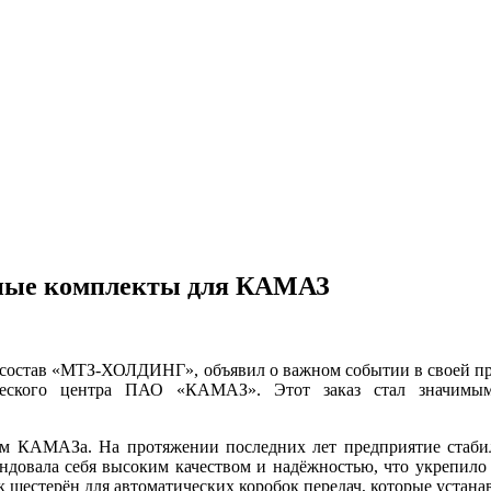
тные комплекты для КАМАЗ
 состав «МТЗ-ХОЛДИНГ», объявил о важном событии в своей пр
ческого центра ПАО «КАМАЗ». Этот заказ стал значим
ом КАМАЗа. На протяжении последних лет предприятие стабил
ендовала себя высоким качеством и надёжностью, что укрепило
к шестерён для автоматических коробок передач, которые устан