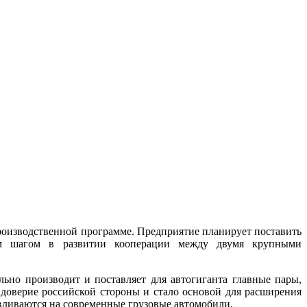
оизводственной программе. Предприятие планирует поставить
ым шагом в развитии кооперации между двумя крупными
ьно производит и поставляет для автогиганта главные пары,
 доверие российской стороны и стало основой для расширения
авливаются на современные грузовые автомобили.