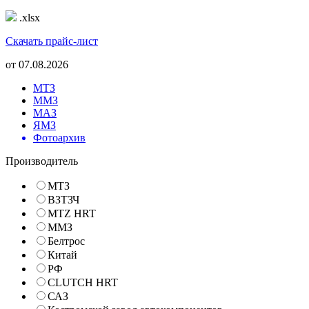
.xlsx
Скачать прайс-лист
от
07.08.2026
МТЗ
ММЗ
МАЗ
ЯМЗ
Фотоархив
Производитель
МТЗ
ВЗТЗЧ
MTZ HRT
ММЗ
Белтрос
Китай
РФ
CLUTCH HRT
САЗ