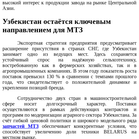
высокий интерес к продукции завода на рынке Центральной
Азии.
Узбекистан остаётся ключевым
направлением для МТЗ
Экспортная стратегия предприятия предусматривает
расширение присутствия в странах СНГ, где Узбекистан
занимает одно из ведущих мест. Здесь сохраняется
устойчивый спрос на надёжную сельхозтехнику,
востребованную как в фермерских хозяйствах, так и в
агропромышленных компаниях. В этом году показатель роста
поставок превысил 130 % в сравнении с темпами прошлого
года, что свидетельствует о положительной динамике и
укреплении позиций бренда.
Сотрудничество двух стран в машиностроительной
сфере носит долгосрочный характер. Поставки
осуществляются в рамках действующих контрактов и
программ по модернизации аграрного сектора Узбекистана. За
счёт гибкой ценовой политики и широкого модельного ряда
запчастей МТЗ
обеспечивает конкурентные условия, что
способствует увеличению доли техники BELARUS на
местном рынке.