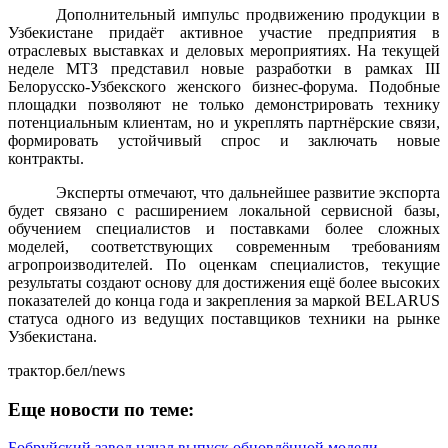
Дополнительный импульс продвижению продукции в
Узбекистане придаёт активное участие предприятия в
отраслевых выставках и деловых мероприятиях. На текущей
неделе МТЗ представил новые разработки в рамках III
Белорусско-Узбекского женского бизнес-форума. Подобные
площадки позволяют не только демонстрировать технику
потенциальным клиентам, но и укреплять партнёрские связи,
формировать устойчивый спрос и заключать новые
контракты.
Эксперты отмечают, что дальнейшее развитие экспорта
будет связано с расширением локальной сервисной базы,
обучением специалистов и поставками более сложных
моделей, соответствующих современным требованиям
агропроизводителей. По оценкам специалистов, текущие
результаты создают основу для достижения ещё более высоких
показателей до конца года и закрепления за маркой BELARUS
статуса одного из ведущих поставщиков техники на рынке
Узбекистана.
трактор.бел/news
Еще новости по теме:
Бобруйский завод начал выпуск обновлённой модели