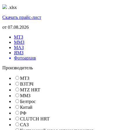
.xlsx
Скачать прайс-лист
от
07.08.2026
МТЗ
ММЗ
МАЗ
ЯМЗ
Фотоархив
Производитель
МТЗ
ВЗТЗЧ
MTZ HRT
ММЗ
Белтрос
Китай
РФ
CLUTCH HRT
САЗ