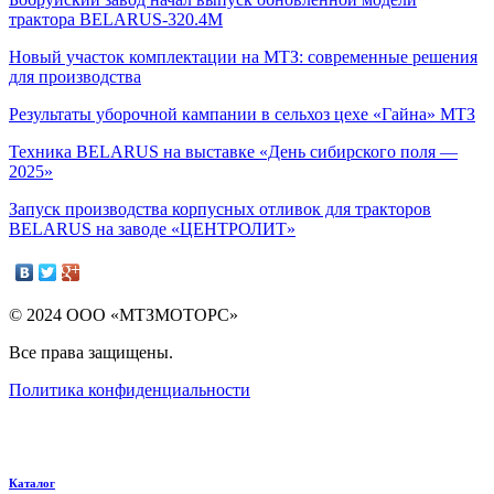
трактора BELARUS-320.4М
Новый участок комплектации на МТЗ: современные решения
для производства
Результаты уборочной кампании в сельхоз цехе «Гайна» МТЗ
Техника BELARUS на выставке «День сибирского поля —
2025»
Запуск производства корпусных отливок для тракторов
BELARUS на заводе «ЦЕНТРОЛИТ»
© 2024 ООО «МТЗМОТОРС»
Все права защищены.
Политика конфиденциальности
Каталог