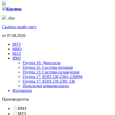
Корзина
.xlsx
Скачать прайс-лист
от
07.08.2026
МТЗ
ММЗ
МАЗ
ЯМЗ
Группа 10: Двигатель
Группа 11: Система питания
Группа 13: Система охлаждения
Группа 17: КПП 236,238А,238ВМ
Группа 17: КПП 239,2381,336
Прокладки,ремкомплекты
Фотоархив
Производитель
ЯМЗ
МТЗ