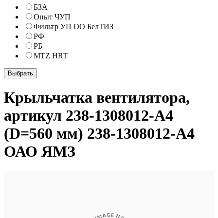
БЗА
Опыт ЧУП
Фильтр УП ОО БелТИЗ
РФ
РБ
MTZ HRT
Крыльчатка вентилятора,
артикул 238-1308012-А4
(D=560 мм) 238-1308012-А4
ОАО ЯМЗ