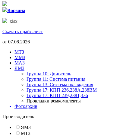
Корзина
.xlsx
Скачать прайс-лист
от
07.08.2026
МТЗ
ММЗ
МАЗ
ЯМЗ
Группа 10: Двигатель
Группа 11: Система питания
Группа 13: Система охлаждения
Группа 17: КПП 236,238А,238ВМ
Группа 17: КПП 239,2381,336
Прокладки,ремкомплекты
Фотоархив
Производитель
ЯМЗ
МТЗ