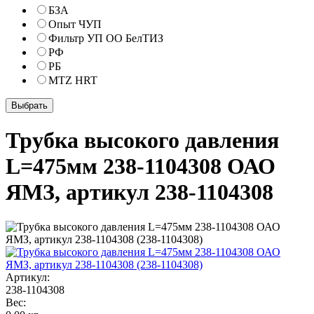
БЗА
Опыт ЧУП
Фильтр УП ОО БелТИЗ
РФ
РБ
MTZ HRT
Трубка высокого давления
L=475мм 238-1104308 ОАО
ЯМЗ, артикул 238-1104308
Артикул:
238-1104308
Вес: