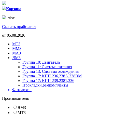
Корзина
.xlsx
Скачать прайс-лист
от
05.08.2026
МТЗ
ММЗ
МАЗ
ЯМЗ
Группа 10: Двигатель
Группа 11: Система питания
Группа 13: Система охлаждения
Группа 17: КПП 236,238А,238ВМ
Группа 17: КПП 239,2381,336
Прокладки,ремкомплекты
Фотоархив
Производитель
ЯМЗ
МТЗ