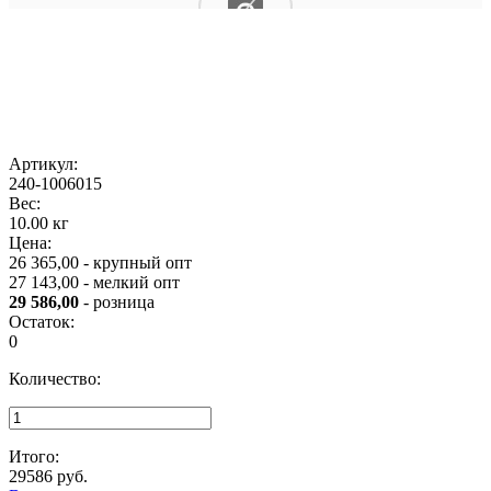
Артикул:
240-1006015
Вес:
10.00 кг
Цена:
26 365,00 - крупный опт
27 143,00 - мелкий опт
29 586,00
- розница
Остаток:
0
Количество:
Итого:
29586
руб.