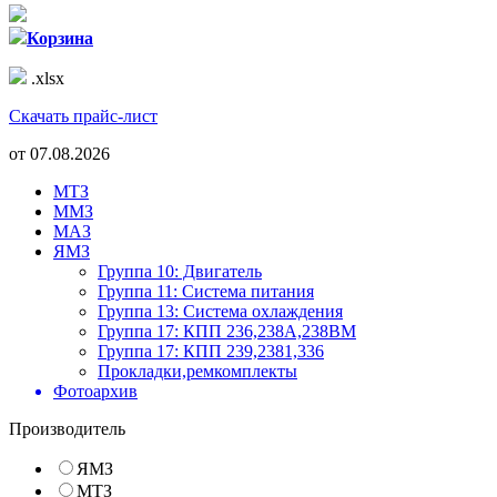
Корзина
.xlsx
Скачать прайс-лист
от
07.08.2026
МТЗ
ММЗ
МАЗ
ЯМЗ
Группа 10: Двигатель
Группа 11: Система питания
Группа 13: Система охлаждения
Группа 17: КПП 236,238А,238ВМ
Группа 17: КПП 239,2381,336
Прокладки,ремкомплекты
Фотоархив
Производитель
ЯМЗ
МТЗ