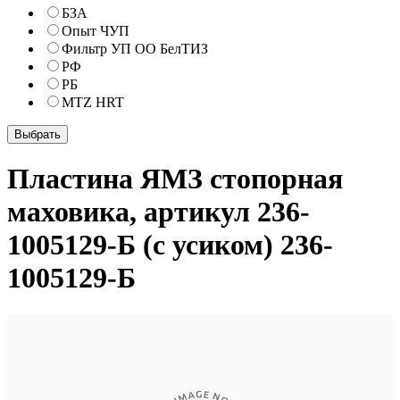
БЗА
Опыт ЧУП
Фильтр УП ОО БелТИЗ
РФ
РБ
MTZ HRT
Пластина ЯМЗ стопорная
маховика, артикул 236-
1005129-Б (с усиком) 236-
1005129-Б