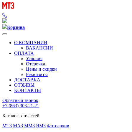
Корзина
О КОМПАНИИ
ВАКАНСИИ
ОПЛАТА
Условия
Отсрочка
Цены и скидки
Реквизиты
ДОСТАВКА
ОТЗЫВЫ
КОНТАКТЫ
Обратный звонок
+7 (863) 303-21-21
Каталог запчастей
МТЗ
МАЗ
ММЗ
ЯМЗ
Фотоархив