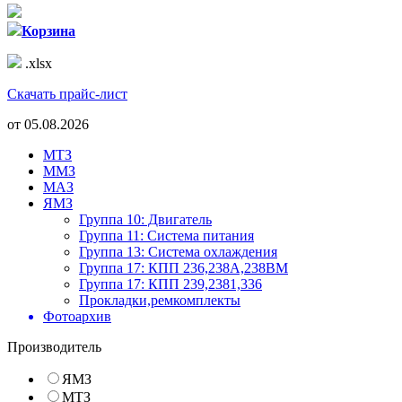
Корзина
.xlsx
Скачать прайс-лист
от
05.08.2026
МТЗ
ММЗ
МАЗ
ЯМЗ
Группа 10: Двигатель
Группа 11: Система питания
Группа 13: Система охлаждения
Группа 17: КПП 236,238А,238ВМ
Группа 17: КПП 239,2381,336
Прокладки,ремкомплекты
Фотоархив
Производитель
ЯМЗ
МТЗ