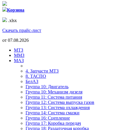
Корзина
.xlsx
Скачать прайс-лист
от
07.08.2026
МТЗ
ММЗ
МАЗ
4. Запчасти МТЗ
8. ТАСПО
БелАЗ
Группа 10: Двигатель
Группа 10: Механизм дизеля
Группа 11: Система питания
Группа 12: Система выпуска газов
Группа 13: Система охлаждения
Группа 14: Система смазки
Группа 16: Сцепление
Группа 17: Коробка передач
Группа 18: Раздаточная коробка