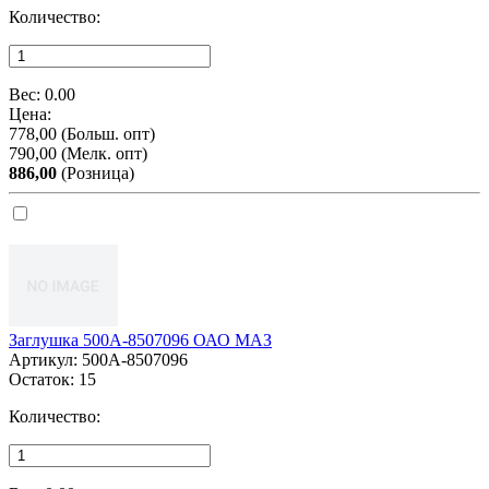
Количество:
Вес:
0.00
Цена:
778,00
(Больш. опт)
790,00
(Мелк. опт)
886,00
(Розница)
Заглушка 500А-8507096 ОАО МАЗ
Артикул:
500А-8507096
Остаток:
15
Количество: