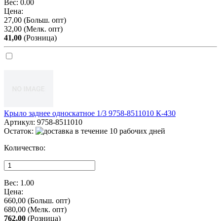
Вес:
0.00
Цена:
27,00
(Больш. опт)
32,00
(Мелк. опт)
41,00
(Розница)
Крыло заднее односкатное 1/3 9758-8511010 К-430
Артикул:
9758-8511010
Остаток:
Количество:
Вес:
1.00
Цена:
660,00
(Больш. опт)
680,00
(Мелк. опт)
762,00
(Розница)