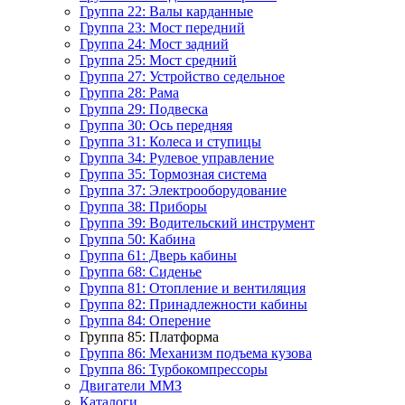
Группа 22: Валы карданные
Группа 23: Мост передний
Группа 24: Мост задний
Группа 25: Мост средний
Группа 27: Устройство седельное
Группа 28: Рама
Группа 29: Подвеска
Группа 30: Ось передняя
Группа 31: Колеса и ступицы
Группа 34: Рулевое управление
Группа 35: Тормозная система
Группа 37: Электрооборудование
Группа 38: Приборы
Группа 39: Водительский инструмент
Группа 50: Кабина
Группа 61: Дверь кабины
Группа 68: Сиденье
Группа 81: Отопление и вентиляция
Группа 82: Принадлежности кабины
Группа 84: Оперение
Группа 85: Платформа
Группа 86: Механизм подъема кузова
Группа 86: Турбокомпрессоры
Двигатели ММЗ
Каталоги