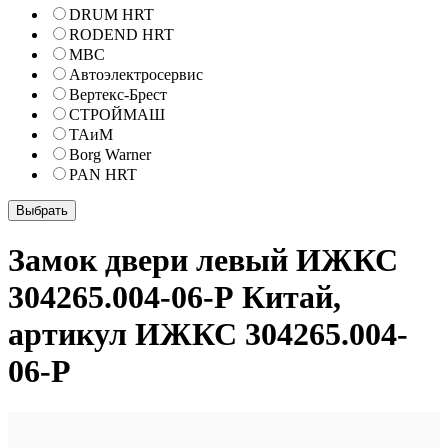
DRUM HRT
RODEND HRT
МВС
Автоэлектросервис
Вертекс-Брест
СТРОЙМАШ
ТАиМ
Borg Warner
PAN HRT
Замок двери левый ИЖКС
304265.004-06-Р Китай,
артикул ИЖКС 304265.004-
06-Р