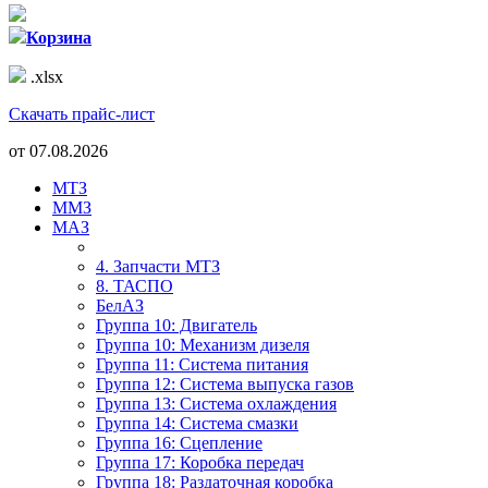
Корзина
.xlsx
Скачать прайс-лист
от
07.08.2026
МТЗ
ММЗ
МАЗ
4. Запчасти МТЗ
8. ТАСПО
БелАЗ
Группа 10: Двигатель
Группа 10: Механизм дизеля
Группа 11: Система питания
Группа 12: Система выпуска газов
Группа 13: Система охлаждения
Группа 14: Система смазки
Группа 16: Сцепление
Группа 17: Коробка передач
Группа 18: Раздаточная коробка