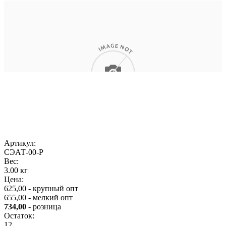
Артикул:
СЭАТ-00-Р
Вес:
3.00 кг
Цена:
625,00 - крупный опт
655,00 - мелкий опт
734,00
- розница
Остаток:
12