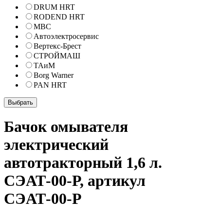
DRUM HRT
RODEND HRT
МВС
Автоэлектросервис
Вертекс-Брест
СТРОЙМАШ
ТАиМ
Borg Warner
PAN HRT
Бачок омывателя
электрический
автотракторный 1,6 л.
СЭАТ-00-Р, артикул
СЭАТ-00-Р