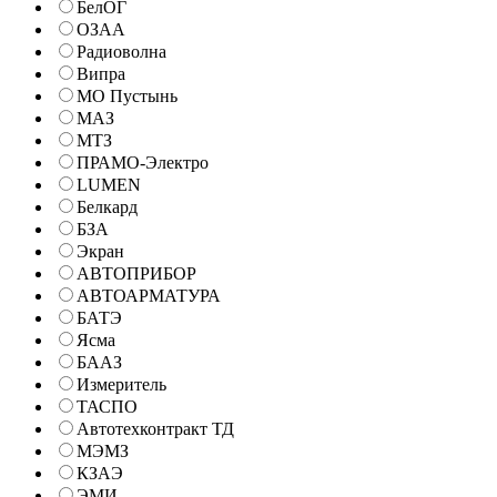
БелОГ
ОЗАА
Радиоволна
Випра
МО Пустынь
МАЗ
МТЗ
ПРАМО-Электро
LUMEN
Белкард
БЗА
Экран
АВТОПРИБОР
АВТОАРМАТУРА
БАТЭ
Ясма
БААЗ
Измеритель
ТАСПО
Автотехконтракт ТД
МЭМЗ
КЗАЭ
ЭМИ