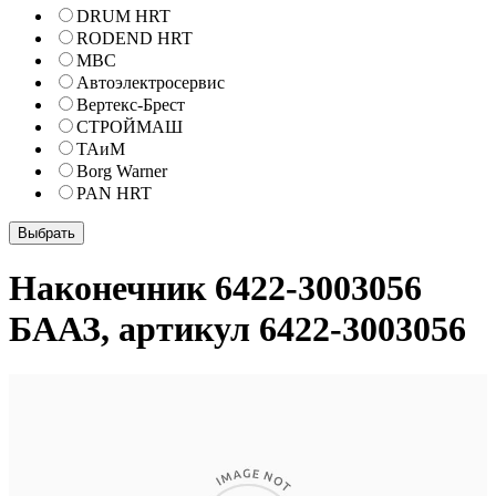
DRUM HRT
RODEND HRT
МВС
Автоэлектросервис
Вертекс-Брест
СТРОЙМАШ
ТАиМ
Borg Warner
PAN HRT
Наконечник 6422-3003056
БААЗ, артикул 6422-3003056