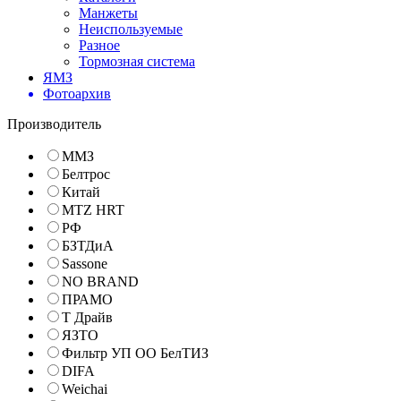
Манжеты
Неиспользуемые
Разное
Тормозная система
ЯМЗ
Фотоархив
Производитель
ММЗ
Белтрос
Китай
MTZ HRT
РФ
БЗТДиА
Sassone
NO BRAND
ПРАМО
Т Драйв
ЯЗТО
Фильтр УП ОО БелТИЗ
DIFA
Weichai