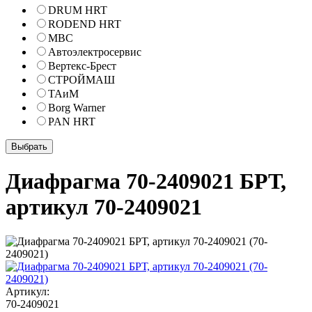
DRUM HRT
RODEND HRT
МВС
Автоэлектросервис
Вертекс-Брест
СТРОЙМАШ
ТАиМ
Borg Warner
PAN HRT
Диафрагма 70-2409021 БРТ,
артикул 70-2409021
Артикул:
70-2409021