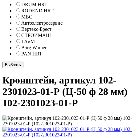
DRUM HRT
RODEND HRT
МВС
Автоэлектросервис
Вертекс-Брест
СТРОЙМАШ
ТАиМ
Borg Warner
PAN HRT
Кронштейн, артикул 102-
2301023-01-Р (Ц-50 ф 28 мм)
102-2301023-01-Р