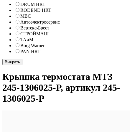
DRUM HRT
RODEND HRT
МВС
Автоэлектросервис
Вертекс-Брест
СТРОЙМАШ
ТАиМ
Borg Warner
PAN HRT
Крышка термостата МТЗ
245-1306025-Р, артикул 245-
1306025-Р