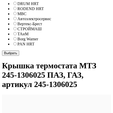
DRUM HRT
RODEND HRT
МВС
Автоэлектросервис
Вертекс-Брест
СТРОЙМАШ
ТАиМ
Borg Warner
PAN HRT
Крышка термостата МТЗ
245-1306025 ПАЗ, ГАЗ,
артикул 245-1306025