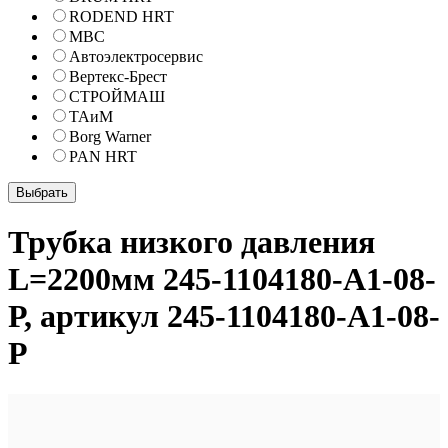
RODEND HRT
МВС
Автоэлектросервис
Вертекс-Брест
СТРОЙМАШ
ТАиМ
Borg Warner
PAN HRT
Трубка низкого давления
L=2200мм 245-1104180-А1-08-
Р, артикул 245-1104180-А1-08-
Р