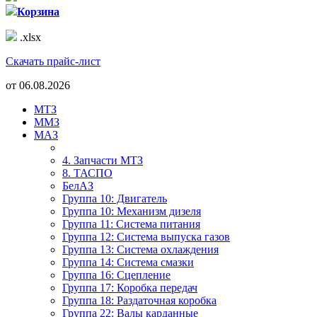
Корзина
.xlsx
Скачать прайс-лист
от
06.08.2026
МТЗ
ММЗ
МАЗ
4. Запчасти МТЗ
8. ТАСПО
БелАЗ
Группа 10: Двигатель
Группа 10: Механизм дизеля
Группа 11: Система питания
Группа 12: Система выпуска газов
Группа 13: Система охлаждения
Группа 14: Система смазки
Группа 16: Сцепление
Группа 17: Коробка передач
Группа 18: Раздаточная коробка
Группа 22: Валы карданные