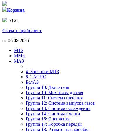
Корзина
.xlsx
Скачать прайс-лист
от
06.08.2026
МТЗ
ММЗ
МАЗ
4. Запчасти МТЗ
8. ТАСПО
БелАЗ
Группа 10: Двигатель
Группа 10: Механизм дизеля
Группа 11: Система питания
Группа 12: Система выпуска газов
Группа 13: Система охлаждения
Группа 14: Система смазки
Группа 16: Сцепление
Группа 17: Коробка передач
Группа 18: Раздаточная коробка