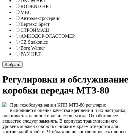
DRUM HRT
RODEND HRT
МВС
Автоэлектросервис
Вертекс-Брест
СТРОЙМАШ
АМКОДОР-ЭЛАСТОМЕР
CZ Strakonice
Borg Warner
PAN HRT
Регулировки и обслуживание
коробки передач МТЗ-80
При техобслуживании КПП МТЗ-80 регулярно
выполняется оценка качества креплений и их настройка,
оценивается наличие и количество масла. Отработавшее
вещество следует заменять. В корпусах трансмиссии его
уровень должен совпасть с нижним краем отверстия для
контрольной пробки. Чтобы хорошо контролировать процесс,