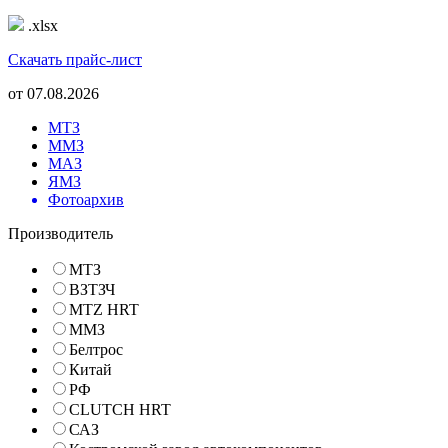
.xlsx
Скачать прайс-лист
от
07.08.2026
МТЗ
ММЗ
МАЗ
ЯМЗ
Фотоархив
Производитель
МТЗ
ВЗТЗЧ
MTZ HRT
ММЗ
Белтрос
Китай
РФ
CLUTCH HRT
САЗ