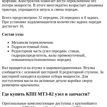
муфтами. Конструктив помогает вести переключение без
потери мощности. В итоге многократно возрастает динамика
трактора, упрощаются запуск и смена передач.
Всего предусмотрено 32 передачи, 24 передних и 8 задних.
При установке ходоуменьшителя количество задних передач
достигнет 16.
Состав узла:
Механизм переключения.
Гидросистемный блок.
Редукторная часть (узел передачи, стакан,
гидрораспределитель, валы промежуточный,
повышенных/пониженных передач).
Вал вращается на втулке и шарикоподшипниках. Втулка
сообщается с основной шестерней II редукторной ступени. За
шестерней находятся кулачки отбора мощности. Для
поступления масла на активные детали коробки сверху
размещена крыльчатка.
Где купить КПП МТЗ-82 узел и запчасти?
Оригинальные комплектующие доступны у крупнейшего