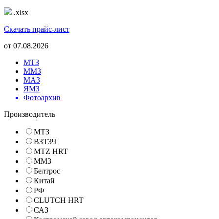
.xlsx
Скачать прайс-лист
от
07.08.2026
МТЗ
ММЗ
МАЗ
ЯМЗ
Фотоархив
Производитель
МТЗ
ВЗТЗЧ
MTZ HRT
ММЗ
Белтрос
Китай
РФ
CLUTCH HRT
САЗ