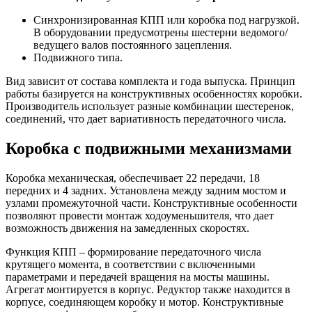
Синхронизированная КПП или коробка под нагрузкой.
В оборудовании предусмотрены шестерни ведомого/
ведущего валов постоянного зацепления.
Подвижного типа.
Вид зависит от состава комплекта и года выпуска. Принцип
работы базируется на конструктивных особенностях коробки.
Производитель использует разные комбинации шестеренок,
соединений, что дает вариативность передаточного числа.
Коробка с подвижными механизмами
Коробка механическая, обеспечивает 22 передачи, 18
передних и 4 задних. Установлена между задним мостом и
узлами промежуточной части. Конструктивные особенности
позволяют провести монтаж ходоуменьшителя, что дает
возможность движения на замедленных скоростях.
Функция КПП – формирование передаточного числа
крутящего момента, в соответствии с включенными
параметрами и передачей вращения на мосты машины.
Агрегат монтируется в корпус. Редуктор также находится в
корпусе, соединяющем коробку и мотор. Конструктивные