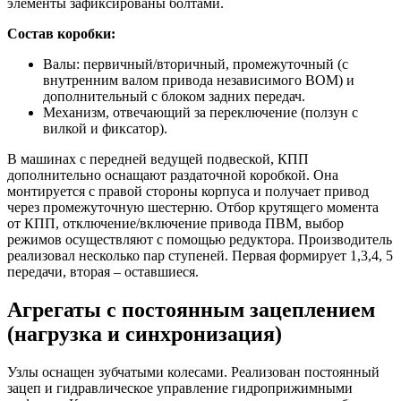
элементы зафиксированы болтами.
Состав коробки:
Валы: первичный/вторичный, промежуточный (с
внутренним валом привода независимого ВОМ) и
дополнительный с блоком задних передач.
Механизм, отвечающий за переключение (ползун с
вилкой и фиксатор).
В машинах с передней ведущей подвеской, КПП
дополнительно оснащают раздаточной коробкой. Она
монтируется с правой стороны корпуса и получает привод
через промежуточную шестерню. Отбор крутящего момента
от КПП, отключение/включение привода ПВМ, выбор
режимов осуществляют с помощью редуктора. Производитель
реализовал несколько пар ступеней. Первая формирует 1,3,4, 5
передачи, вторая – оставшиеся.
Агрегаты с постоянным зацеплением
(нагрузка и синхронизация)
Узлы оснащен зубчатыми колесами. Реализован постоянный
зацеп и гидравлическое управление гидроприжимными