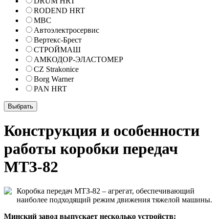
DRUM HRT
RODEND HRT
МВС
Автоэлектросервис
Вертекс-Брест
СТРОЙМАШ
АМКОДОР-ЭЛАСТОМЕР
CZ Strakonice
Borg Warner
PAN HRT
Конструкция и особенности
работы коробки передач
МТЗ-82
Коробка передач МТЗ-82 – агрегат, обеспечивающий
наиболее подходящий режим движения тяжелой машины.
Минский завод выпускает несколько устройств: