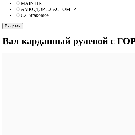
MAIN HRT
АМКОДОР-ЭЛАСТОМЕР
CZ Strakonice
Вал карданный рулевой с ГОР