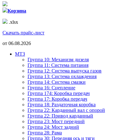
Корзина
.xlsx
Скачать прайс-лист
от
06.08.2026
МТЗ
Группа 10: Механизм дизеля
Группа 11: Система питания
Группа 12: Система выпуска газов
Группа 13: Система охлаждения
Группа 14: Система смазки
Группа 16: Сцепление
Группа 174: Коробка передач
Группа 17: Коробка передач
Группа 18: Раздаточная коробка
Группа 22: Карданный вал с опорой
Группа 22: Привод карданный
Группа 23: Мост передний
Группа 24: Мост задний
Группа 28: Рама
Группа 30: Передняя ось и тяги