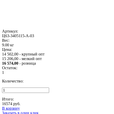
Артикул:
Ц63-3405115-А-03
Вес:
9.00 кг
Цена:
14 502,00 - крупный опт
15 206,00 - мелкий опт
16 574,00
- розница
Остаток:
1
Количество:
Итого:
16574
руб.
В корзину
Заказать в один клик