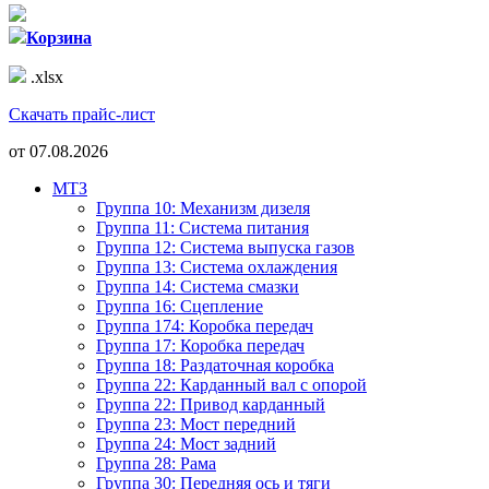
Корзина
.xlsx
Скачать прайс-лист
от
07.08.2026
МТЗ
Группа 10: Механизм дизеля
Группа 11: Система питания
Группа 12: Система выпуска газов
Группа 13: Система охлаждения
Группа 14: Система смазки
Группа 16: Сцепление
Группа 174: Коробка передач
Группа 17: Коробка передач
Группа 18: Раздаточная коробка
Группа 22: Карданный вал с опорой
Группа 22: Привод карданный
Группа 23: Мост передний
Группа 24: Мост задний
Группа 28: Рама
Группа 30: Передняя ось и тяги