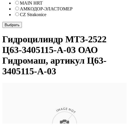
MAIN HRT
АМКОДОР-ЭЛАСТОМЕР
CZ Strakonice
Гидроцилиндр МТЗ-2522
Ц63-3405115-А-03 ОАО
Гидромаш, артикул Ц63-
3405115-А-03