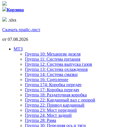
Корзина
.xlsx
Скачать прайс-лист
от
07.08.2026
МТЗ
Группа 10: Механизм дизеля
Группа 11: Система питания
Группа 12: Система выпуска газов
Группа 13: Система охлаждения
Группа 14: Система смазки
Группа 16: Сцепление
Группа 174: Коробка передач
Группа 17: Коробка передач
Группа 18: Раздаточная коробка
Группа 22: Карданный вал с опорой
Группа 22: Привод карданный
Группа 23: Мост передний
Группа 24: Мост задний
Группа 28: Рама
Группа 30: Передняя ось и тяги