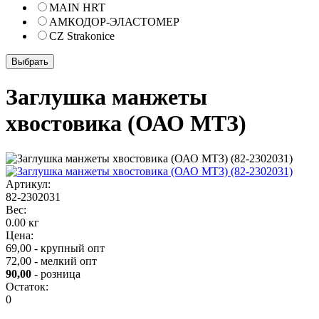
MAIN HRT
АМКОДОР-ЭЛАСТОМЕР
CZ Strakonice
Заглушка манжеты
хвостовика (ОАО МТЗ)
Артикул:
82-2302031
Вес:
0.00 кг
Цена:
69,00 - крупный опт
72,00 - мелкий опт
90,00
- розница
Остаток:
0