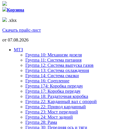
Корзина
.xlsx
Скачать прайс-лист
от
07.08.2026
МТЗ
Группа 10: Механизм дизеля
Группа 11: Система питания
Группа 12: Система выпуска газов
Группа 13: Система охлаждения
Группа 14: Система смазки
Группа 16: Сцепление
Группа 174: Коробка передач
Группа 17: Коробка передач
Группа 18: Раздаточная коробка
Группа 22: Карданный вал с опорой
Группа 22: Привод карданный
Группа 23: Мост передний
Группа 24: Мост задний
Группа 28: Рама
Группа 30: Передняя ось и тяги