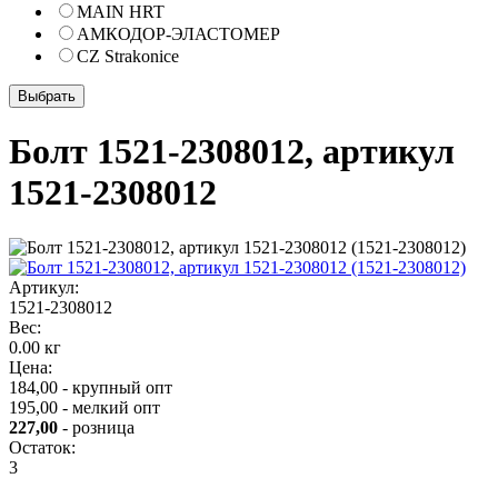
MAIN HRT
АМКОДОР-ЭЛАСТОМЕР
CZ Strakonice
Болт 1521-2308012, артикул
1521-2308012
Артикул:
1521-2308012
Вес:
0.00 кг
Цена:
184,00 - крупный опт
195,00 - мелкий опт
227,00
- розница
Остаток:
3