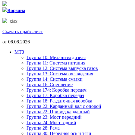
Корзина
.xlsx
Скачать прайс-лист
от
06.08.2026
МТЗ
Группа 10: Механизм дизеля
Группа 11: Система питания
Группа 12: Система выпуска газов
Группа 13: Система охлаждения
Группа 14: Система смазки
Группа 16: Сцепление
Группа 174: Коробка передач
Группа 17: Коробка передач
Группа 18: Раздаточная коробка
Группа 22: Карданный вал с опорой
Группа 22: Привод карданный
Группа 23: Мост передний
Группа 24: Мост задний
Группа 28: Рама
Группа 30: Передняя ось и тяги