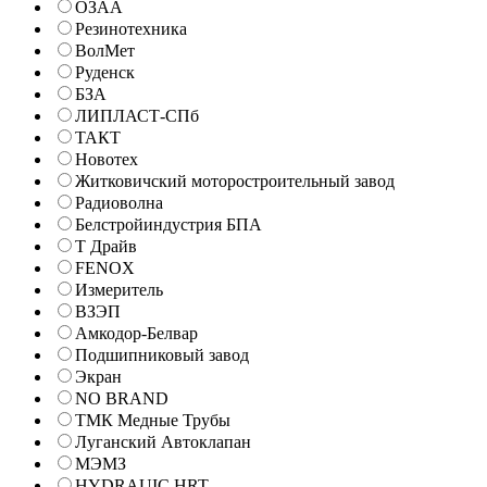
ОЗАА
Резинотехника
ВолМет
Руденск
БЗА
ЛИПЛАСТ-СПб
ТАКТ
Новотех
Житковичский моторостроительный завод
Радиоволна
Белстройиндустрия БПА
Т Драйв
FENOX
Измеритель
ВЗЭП
Амкодор-Белвар
Подшипниковый завод
Экран
NO BRAND
ТМК Медные Трубы
Луганский Автоклапан
МЭМЗ
HYDRAUIC HRT