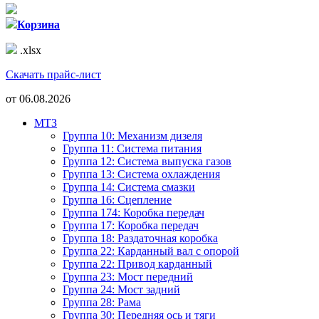
Корзина
.xlsx
Скачать прайс-лист
от
06.08.2026
МТЗ
Группа 10: Механизм дизеля
Группа 11: Система питания
Группа 12: Система выпуска газов
Группа 13: Система охлаждения
Группа 14: Система смазки
Группа 16: Сцепление
Группа 174: Коробка передач
Группа 17: Коробка передач
Группа 18: Раздаточная коробка
Группа 22: Карданный вал с опорой
Группа 22: Привод карданный
Группа 23: Мост передний
Группа 24: Мост задний
Группа 28: Рама
Группа 30: Передняя ось и тяги