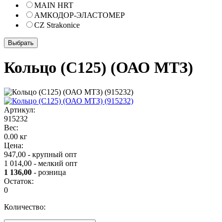
MAIN HRT
АМКОДОР-ЭЛАСТОМЕР
CZ Strakonice
Кольцо (С125) (ОАО МТЗ)
Артикул:
915232
Вес:
0.00 кг
Цена:
947,00 - крупный опт
1 014,00 - мелкий опт
1 136,00
- розница
Остаток:
0
Количество: