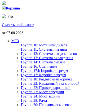
Корзина
.xlsx
Скачать прайс-лист
от
07.08.2026
МТЗ
Группа 10: Механизм дизеля
Группа 11: Система питания
Группа 12: Система выпуска газов
Группа 13: Система охлаждения
Группа 14: Система смазки
Группа 16: Сцепление
Группа 174: Коробка передач
Группа 17: Коробка передач
Группа 18: Раздаточная коробка
Группа 22: Карданный вал с опорой
Группа 22: Привод карданный
Группа 23: Мост передний
Группа 24: Мост задний
Группа 28: Рама
Группа 30: Передняя ось и тяги