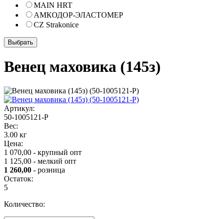
MAIN HRT
АМКОДОР-ЭЛАСТОМЕР
CZ Strakonice
Венец маховика (145з)
Артикул:
50-1005121-Р
Вес:
3.00 кг
Цена:
1 070,00 - крупный опт
1 125,00 - мелкий опт
1 260,00
- розница
Остаток:
5
Количество: