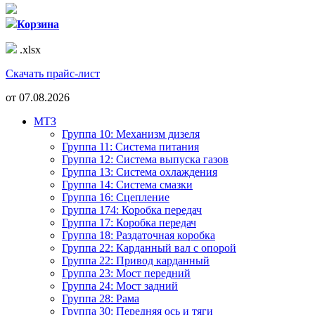
Корзина
.xlsx
Скачать прайс-лист
от
07.08.2026
МТЗ
Группа 10: Механизм дизеля
Группа 11: Система питания
Группа 12: Система выпуска газов
Группа 13: Система охлаждения
Группа 14: Система смазки
Группа 16: Сцепление
Группа 174: Коробка передач
Группа 17: Коробка передач
Группа 18: Раздаточная коробка
Группа 22: Карданный вал с опорой
Группа 22: Привод карданный
Группа 23: Мост передний
Группа 24: Мост задний
Группа 28: Рама
Группа 30: Передняя ось и тяги